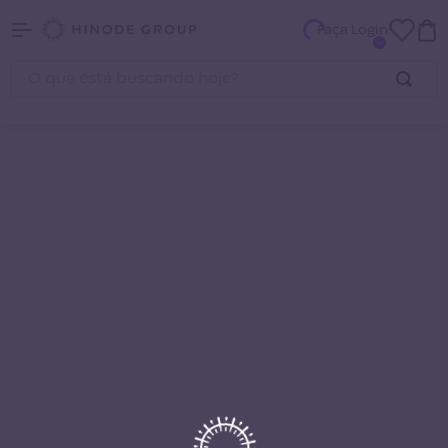
Faça Login!