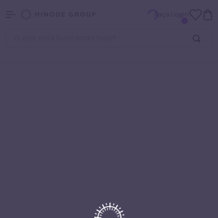
Faça Login!